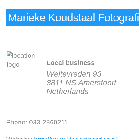
Marieke Koudstaal Fotograf
Local business
Weltevreden 93
3811 NS Amersfoort
Netherlands
Phone: 033-2860211