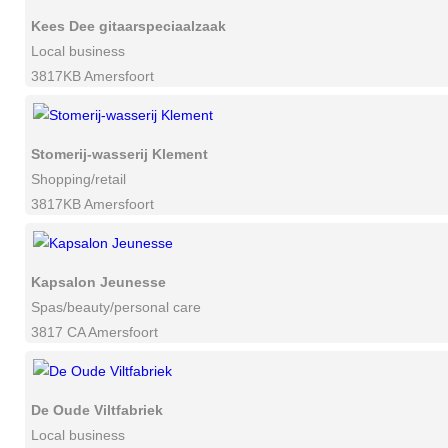
Kees Dee gitaarspeciaalzaak
Local business
3817KB Amersfoort
Stomerij-wasserij Klement
Shopping/retail
3817KB Amersfoort
Kapsalon Jeunesse
Spas/beauty/personal care
3817 CA Amersfoort
De Oude Viltfabriek
Local business