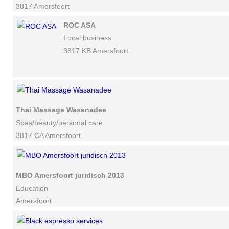
3817 Amersfoort
ROC ASA
Local business
3817 KB Amersfoort
Thai Massage Wasanadee
Spas/beauty/personal care
3817 CA Amersfoort
MBO Amersfoort juridisch 2013
Education
Amersfoort