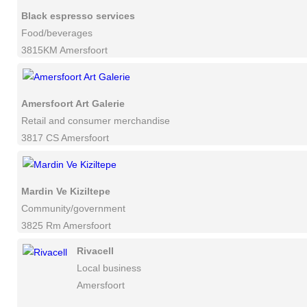
Black espresso services
Food/beverages
3815KM Amersfoort
Amersfoort Art Galerie
Retail and consumer merchandise
3817 CS Amersfoort
Mardin Ve Kiziltepe
Community/government
3825 Rm Amersfoort
Rivacell
Local business
Amersfoort