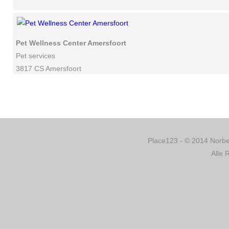
Pet Wellness Center Amersfoort
Pet services
3817 CS Amersfoort
Place123 - © 2014 Norber
Alle 