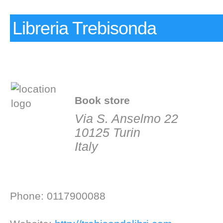
Libreria Trebisonda
Book store
Via S. Anselmo 22
10125 Turin
Italy
Phone: 0117900088