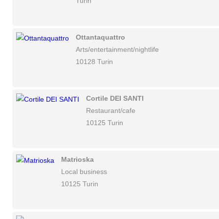
Turin
Ottantaquattro
Arts/entertainment/nightlife
10128 Turin
Cortile DEI SANTI
Restaurant/cafe
10125 Turin
Matrioska
Local business
10125 Turin